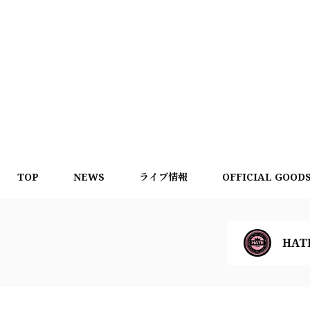
TOP
NEWS
ライブ情報
OFFICIAL GOOD
HAT