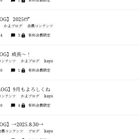
30
1
有料会員限定
OG】 2025ꯁꯧ
かよブログ
会員コンテンツ
24
3
有料会員限定
BLOG】成長～！
コンテンツ
かよブログ
kayo
30
1
有料会員限定
 BLOG】9月もよろしくね
コンテンツ
かよブログ
kayo
30
4
有料会員限定
LOG】→2025.8.30→
会員コンテンツ
ブログ
kayo