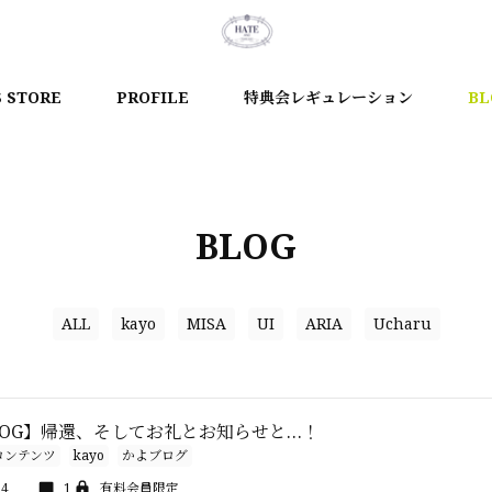
S STORE
PROFILE
特典会レギュレーション
BL
BLOG
ALL
kayo
MISA
UI
ARIA
Ucharu
sBLOG】帰還、そしてお礼とお知らせと…！
コンテンツ
kayo
かよブログ
54
1
有料会員限定