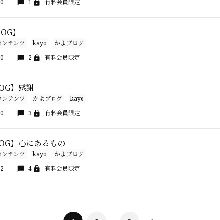
30
1
有料会員限定
BLOG】
コンテンツ
kayo
かよブログ
00
2
有料会員限定
BLOG】感謝
コンテンツ
かよブログ
kayo
00
3
有料会員限定
BLOG】心にあるもの
コンテンツ
kayo
かよブログ
32
4
有料会員限定