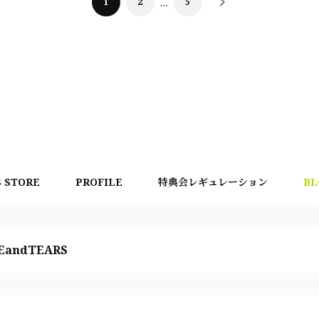
1
2
…
5
S STORE
PROFILE
特典会レギュレーション
BL
EandTEARS