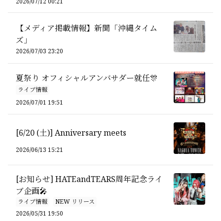
2026/07/12 00:21
【メディア掲載情報】新聞「沖縄タイム
ズ」
2026/07/03 23:20
夏祭り オフィシャルアンバサダー就任🎊
ライブ情報
2026/07/01 19:51
[6/20 (土)] Anniversary meets
2026/06/13 15:21
[お知らせ] HATEandTEARS周年記念ライ
ブ企画🎤
ライブ情報
NEW リリース
2026/05/31 19:50