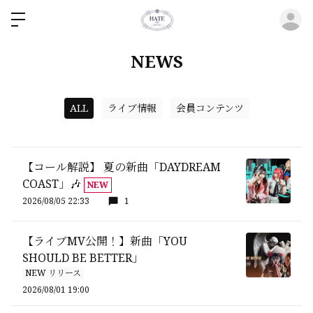
ロ
NEWS
ALL
ライブ情報
会員コンテンツ
【コール解説】 夏の新曲「DAYDREAM
COAST」🎶
NEW
2026/08/05 22:33
1
【ライブMV公開！】新曲「YOU
SHOULD BE BETTER」
NEW リリース
2026/08/01 19:00