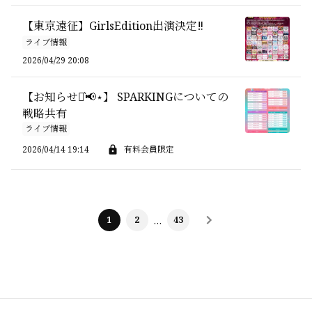
【東京遠征】GirlsEdition出演決定‼️
ライブ情報
2026/04/29 20:08
【お知らせ⋆͛📢⋆】 SPARKINGについての
戦略共有
ライブ情報
2026/04/14 19:14
有料会員限定
1
2
…
43