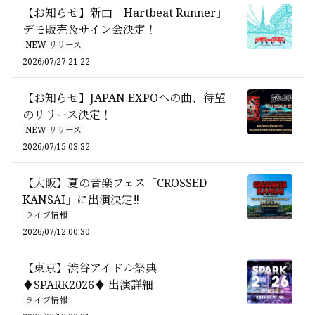
【お知らせ】新曲「Hartbeat Runner」
デモ販売＆サイン会決定！
NEW リリース
2026/07/27 21:22
【お知らせ】JAPAN EXPOへの曲、待望
のリリース決定！
NEW リリース
2026/07/15 03:32
【大阪】夏の音楽フェス「CROSSED
KANSAI」に出演決定‼️
ライブ情報
2026/07/12 00:30
【東京】渋谷アイドル祭典
♦SPARK2026♦ 出演詳細
ライブ情報