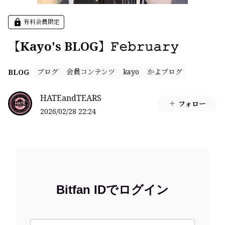
有料会員限定
【Kayo's BLOG】𝙵𝚎𝚋𝚛𝚞𝚊𝚛𝚢
ブログ
会員コンテンツ
kayo
かよブログ
BLOG
HATEandTEARS
フォロー
2026/02/28 22:24
Bitfan IDでログイン