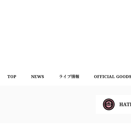
TOP
NEWS
ライブ情報
OFFICIAL GOOD
HAT