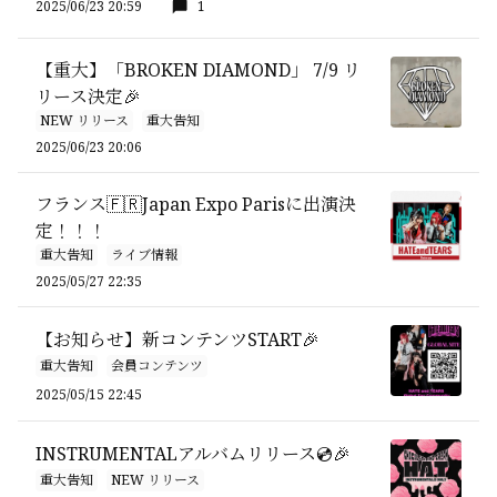
2025/06/23 20:59
1
【重大】「BROKEN DIAMOND」 7/9 リ
リース決定🎉
NEW リリース
重大告知
2025/06/23 20:06
フランス🇫🇷Japan Expo Parisに出演決
定！！！
重大告知
ライブ情報
2025/05/27 22:35
【お知らせ】新コンテンツSTART🎉
重大告知
会員コンテンツ
2025/05/15 22:45
INSTRUMENTALアルバムリリース💿🎉
重大告知
NEW リリース