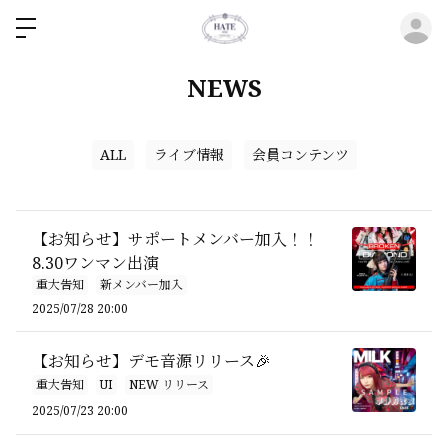
ロ
NEWS
ALL
ライブ情報
会員コンテンツ
【お知らせ】サポートメンバー加入！！
8.30ワンマン出演
重大告知
新メンバー加入
2025/07/28 20:00
【お知らせ】デモ音源リリース🎉
重大告知
UI
NEW リリース
2025/07/23 20:00