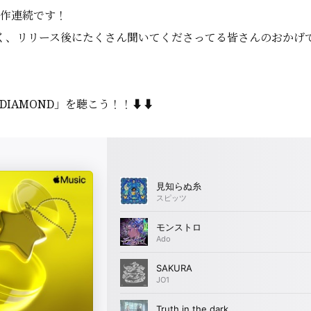
5作連続です！
、リリース後にたくさん聞いてくださってる皆さんのおかげです❤️‍🔥
 DIAMOND」を聴こう！！⬇️⬇️