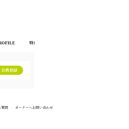
ROFILE
特典会レギュレーション
BLOG
MOVI
会員登録
る質問
オーナーへお問い合わせ