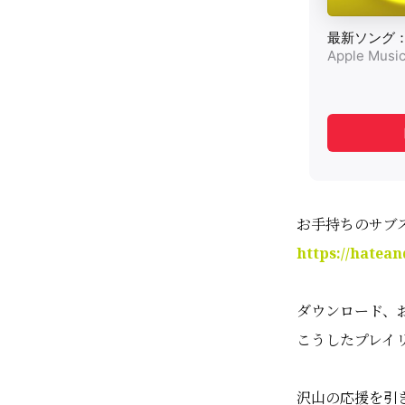
お手持ちのサブス
https://hate
ダウンロード、
こうしたプレイリ
沢山の応援を引