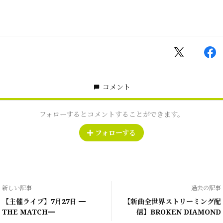
コメント
フォローするとコメントすることができます。
フォローする
新しい記事
過去の記事
【主催ライブ】7月27日 ━
【新曲全世界ストリーミング配
THE MATCH━
信】BROKEN DIAMOND