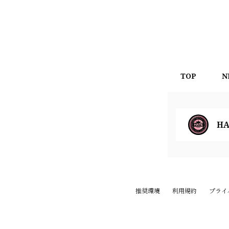
TOP
N
HA
推奨環境
利用規約
プライ