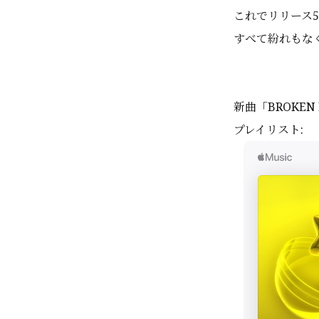
これでリリース
すべて紛れもなく
新曲「BROKEN
プレイリスト: