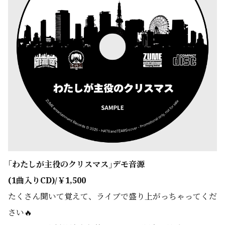
｢わたしが主役のクリスマス｣デモ音源
(1曲入りCD)
/￥1,500
たくさん聞いて覚えて、ライブで盛り上がっちゃってくだ
さい🔥