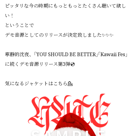
ピッタリな今の時期にもっともっとたくさん聴いて欲し
い！
ということで
デモ音源としてのリリースが決定致しました✨✨✨
寧靜的沈夜、｢YOU SHOULD BE BETTER｣｢Kawaii Fes｣
に続くデモ音源リリース第3弾💿
気になるジャケットはこちら💁