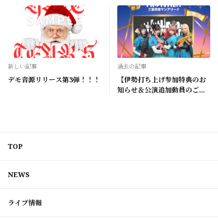
新しい記事
過去の記事
デモ音源リリース第3弾！！！
【伊勢打ち上げ参加特典のお
知らせ＆公演追加動員のご協
力のお願い】
TOP
NEWS
ライブ情報