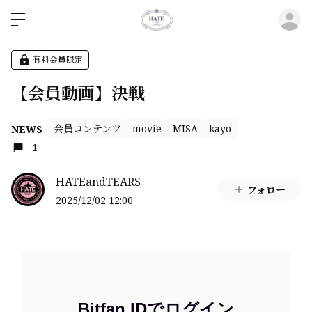
ロ
有料会員限定
【会員動画】決戦
会員コンテンツ
movie
MISA
kayo
NEWS
1
HATEandTEARS
フォロー
2025/12/02 12:00
Bitfan IDでログイン