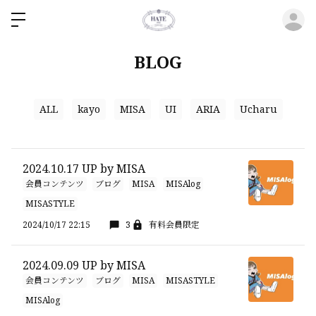
ロ
BLOG
ALL
kayo
MISA
UI
ARIA
Ucharu
2024.10.17 UP by MISA
会員コンテンツ
ブログ
MISA
MISAlog
MISASTYLE
2024/10/17 22:15
3
有料会員限定
2024.09.09 UP by MISA
会員コンテンツ
ブログ
MISA
MISASTYLE
MISAlog