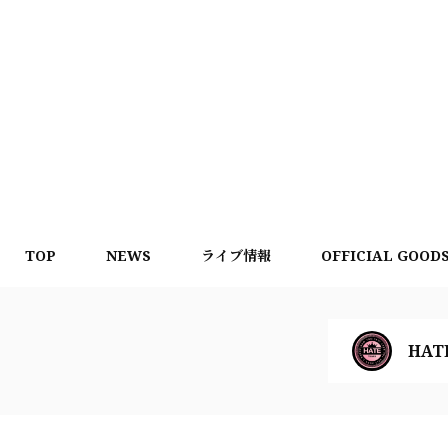
TOP
NEWS
ライブ情報
OFFICIAL GOOD
HAT