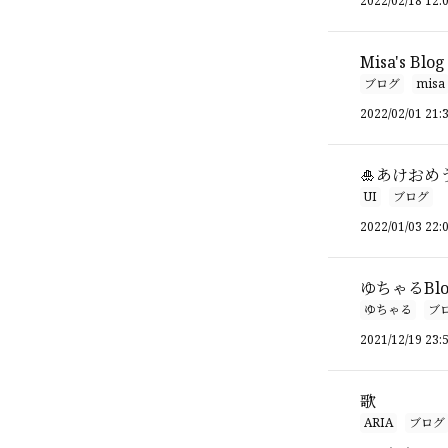
2022/02/18 12:
Misa's Blog
ブログ
misa
2022/02/01 21:
🎍あけおめ
UI
ブログ
2022/01/03 22:
ゆちゃるBlog
ゆちゃる
ブ
2021/12/19 23:
歌
ARIA
ブログ