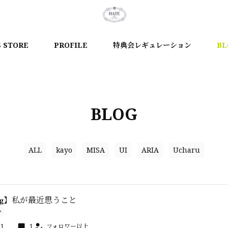
S STORE
PROFILE
特典会レギュレーション
BL
BLOG
ALL
kayo
MISA
UI
ARIA
Ucharu
𝐨𝐠】私が最近思うこと
ゃ
21
1
フォロワー以上