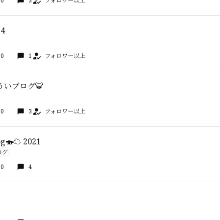
00
3
フォロワー以上
 4
30
1
フォロワー以上
ういブログ🐯
00
3
フォロワー以上
🍣☁️ 2021
ログ
50
4