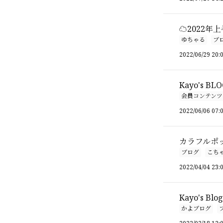
☁️2022年
ゆちゃる
ブ
2022/06/29 20:
Kayo's BLO
会員コンテンツ
2022/06/06 07:
カラフルポ
ブログ
こち
2022/04/04 23:
Kayo's Blo
かよブログ