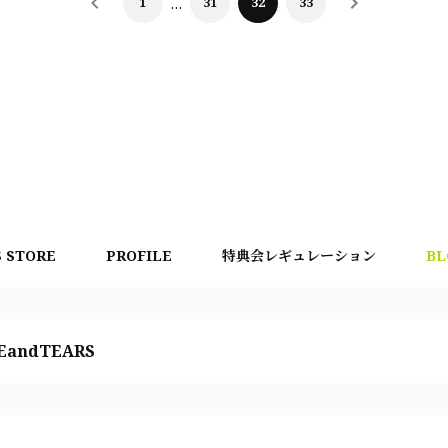
1
…
31
32
33
S STORE
PROFILE
特典会レギュレーション
BL
EandTEARS