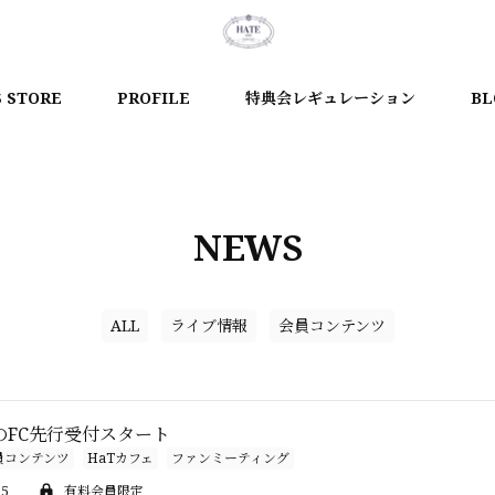
S STORE
PROFILE
特典会レギュレーション
BL
NEWS
ALL
ライブ情報
会員コンテンツ
のFC先行受付スタート
員コンテンツ
HaTカフェ
ファンミーティング
55
有料会員限定