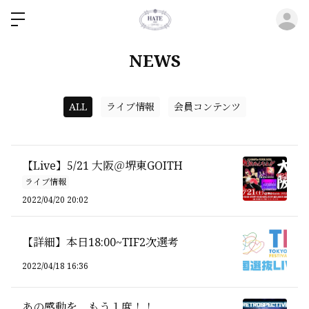
ロ
NEWS
ALL
ライブ情報
会員コンテンツ
【Live】5/21 大阪＠堺東GOITH
ライブ情報
2022/04/20 20:02
【詳細】本日18:00~TIF2次選考
2022/04/18 16:36
あの感動を、もう１度！！