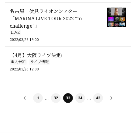
名古屋 伏見ライオンシアター
「MARINA LIVE TOUR 2022 "to
challenge"」
LIVE
2022/03/29 19:00
【4月】大阪ライブ決定❕
重大告知
ライブ情報
2022/03/26 12:00
1
…
32
33
34
…
43