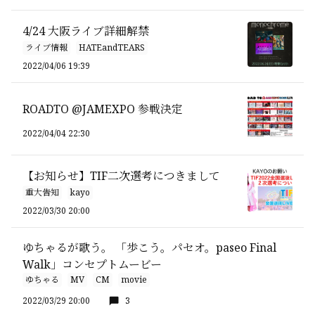
4/24 大阪ライブ詳細解禁
ライブ情報
HATEandTEARS
2022/04/06 19:39
ROADTO @JAMEXPO 参戦決定
2022/04/04 22:30
【お知らせ】TIF二次選考につきまして
重大告知
kayo
2022/03/30 20:00
ゆちゃるが歌う。 「歩こう。パセオ。paseo Final
Walk」コンセプトムービー
ゆちゃる
MV
CM
movie
2022/03/29 20:00
3