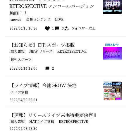
RETROSPECTIVE アンコールバージョン
動画！！
movie
会員コンテンツ
LIVE
2022/04/15 15:23
1
3
フォロワー以上
【お知らせ】日刊スポーツ掲載
重大告知
NEW リリース
RETROSPECTIVE
日刊スポーツ
2022/04/14 12:00
2
【ライブ情報】今池GROW 決定
ライブ情報
2022/04/09 20:01
【速報】リリースライブ来場特典が決定‼️
重大告知
HATライブ情報
RETROSPECTIVE
2022/04/08 23:30