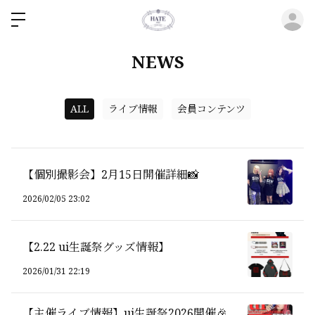
ロ
NEWS
ALL
ライブ情報
会員コンテンツ
【個別撮影会】2月15日開催詳細📸
2026/02/05 23:02
【2.22 ui生誕祭グッズ情報】
2026/01/31 22:19
【主催ライブ情報】ui生誕祭2026開催🎉