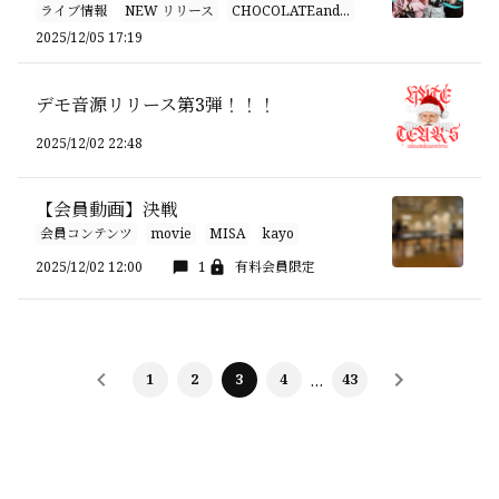
ライブ情報
NEW リリース
CHOCOLATEand...
2025/12/05 17:19
デモ音源リリース第3弾！！！
2025/12/02 22:48
【会員動画】決戦
会員コンテンツ
movie
MISA
kayo
2025/12/02 12:00
1
有料会員限定
1
2
3
4
…
43