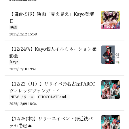
【舞台挨拶】映画「見え見え」Kayo登壇
日
映画
2025/12/12 15:58
【12/24🎂】Kayo個人イルミネーション撮
影会
kayo
2025/12/10 19:41
【12/22（月）】リリイベ@名古屋PARCO
ヴィレッジヴァンガード
NEW リリース
CHOCOLATEand...
2025/12/09 18:34
【12/25(木)】リリースイベント@近鉄パ
ッセ🎅🏻🎄