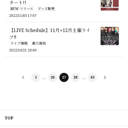
タート!!
NEW リリース
グッズ販売
2022/11/03 17:07
【LIVE Schedule】11月+12月主催ライ
ブ‼️
ライブ情報
重大告知
2022/10/21 20:00
1
…
26
27
28
…
43
TOP