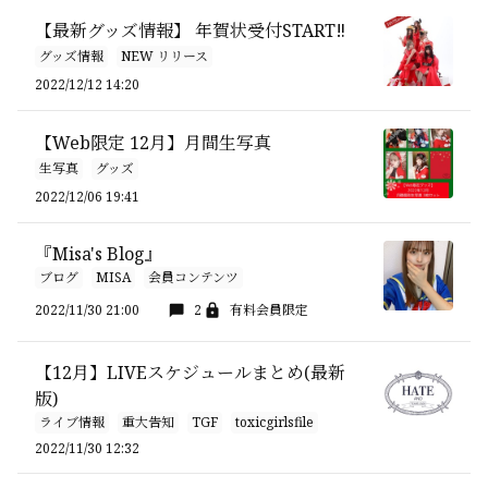
【最新グッズ情報】 年賀状受付START‼️
グッズ情報
NEW リリース
2022/12/12 14:20
【Web限定 12月】月間生写真
生写真
グッズ
2022/12/06 19:41
『Misa's Blog』
ブログ
MISA
会員コンテンツ
2022/11/30 21:00
2
有料会員限定
【12月】LIVEスケジュールまとめ(最新
版)
ライブ情報
重大告知
TGF
toxicgirlsfile
2022/11/30 12:32