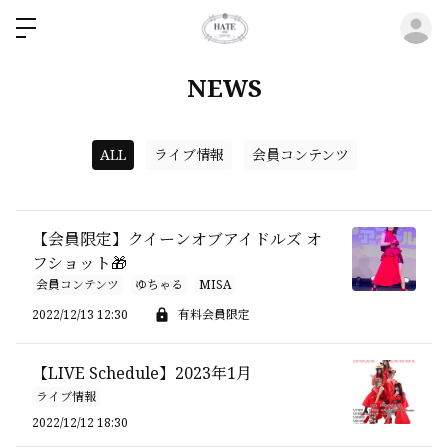
ロ
NEWS
ALL
ライブ情報
会員コンテンツ
【会員限定】クイーンオブアイドルズ オ
フショット🎁
会員コンテンツ
ゆちゃる
MISA
2022/12/13 12:30
有料会員限定
【LIVE Schedule】2023年1月
ライブ情報
2022/12/12 18:30