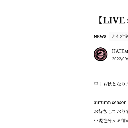
【LIVE 
ライブ情
NEWS
HATEa
2022/09/
早くも秋となりま
autumn season
お待ちしており
※現在分かる情