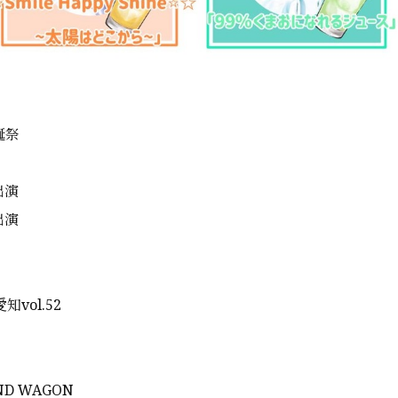
生誕祭
 出演
 出演
知vol.52
D WAGON