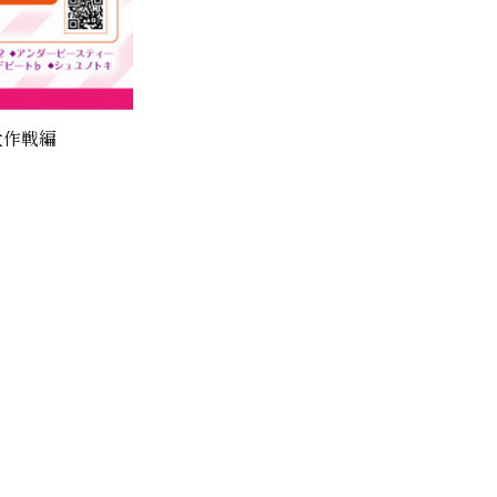
曜大作戦編