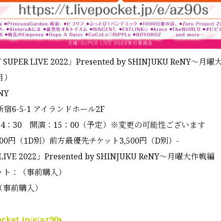
UPER LIVE 2022」Presented by SHINJUKU ReNY〜月
月）
NY
6-5-1 アイランドホール2F
4：30 開演：15：00（予定）※変更の可能性ございます
00円（1D別）前方最優先チケット3,500円（D別）
-
 LIVE 2022」Presented by SHINJUKU ReNY〜月曜大作戦編
ット：（事前購入）
（事前購入）
ocket.jp/e/az90s