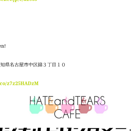
en!
03 愛知県名古屋市中区錦３丁目１０
t.co/z7z25HADzM