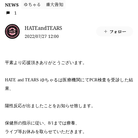
ゆちゃる
重大告知
NEWS
1
HATEandTEARS
フォロー
2022/07/27 12:00
平素より応援頂きありがとうございます。
HATE and TEARS
ゆちゃるは医療機関にて
PCR
検査を受診した結
果、
陽性反応が出ましたことをお知らせ致します。
保健所の指示に従い、
8/1
までは療養、
ライブ等お休みを取らせていただきます。