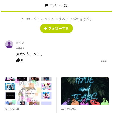
コメント
(1)
フォローするとコメントすることができます。
フォローする
KATZ
4年前
東京で待ってる。
0
新しい記事
過去の記事