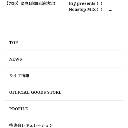
【7/30】緊急❗️追加公演決定❗
Big presents！！
Nonstop MIX！！
「FIRST GREETING MIX」
TOP
NEWS
ライブ情報
OFFICIAL GOODS STORE
PROFILE
特典会レギュレーション