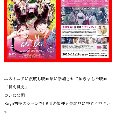
エストニアに渡航し映画祭に参加させて頂きました映画
「見え見え」
ついに公開！
Kayo初役のシーンをI.B.Uの皆様も是非見に来てください
✨