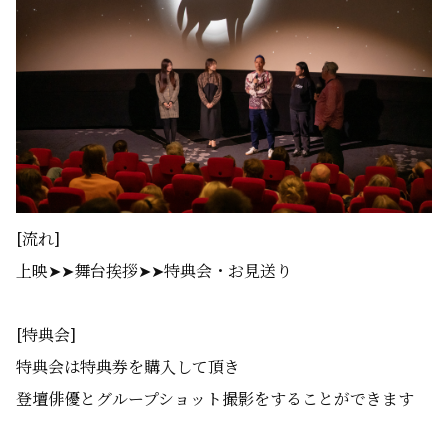
[流れ]
上映➤➤舞台挨拶➤➤特典会・お見送り
[特典会]
特典会は特典券を購入して頂き
登壇俳優とグループショット撮影をすることができます