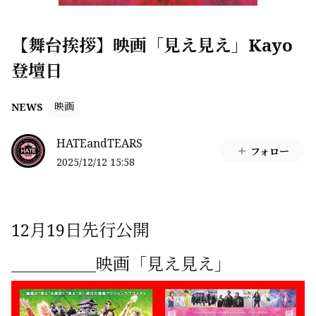
【舞台挨拶】映画「見え見え」Kayo
登壇日
映画
NEWS
HATEandTEARS
フォロー
2025/12/12 15:58
12月19日先行公開
＿＿＿＿＿映画「見え見え」