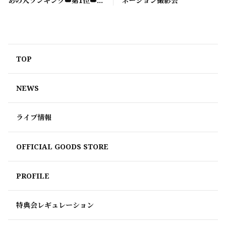
あの人ランキング👑第1位👑獲
ネーション撮影会
得
TOP
NEWS
ライブ情報
OFFICIAL GOODS STORE
PROFILE
特典会レギュレーション