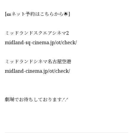
[🎫ネット予約はこちらから🌟]
ミッドランドスクエアシネマ2
midland-sq-cinema.jp/ot/check/
ミッドランドシネマ名古屋空港
midland-cinema.jp/ot/check/
劇場でお待ちしております.ᐟ‪‪‪.ᐟ‪‪‪