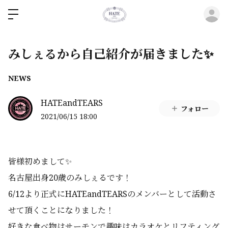
ロ
みしぇるから自己紹介が届きました✨
NEWS
HATEandTEARS
フォロー
2021/06/15 18:00
皆様初めまして✨
名古屋出身20歳のみしぇるです！
6/12より正式にHATEandTEARSのメンバーとして活動さ
せて頂くことになりました！
好きな食べ物はサーモンで趣味はカラオケとリフティング