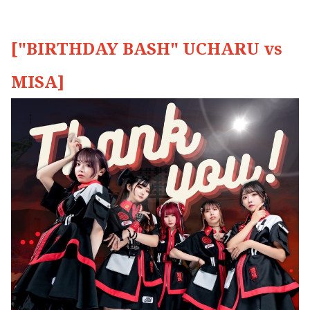
["BIRTHDAY BASH" UCHARU vs
MISA]