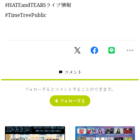
#HATEandTEARSライブ情報
#TimeTreePublic
コメント
フォローするとコメントすることができます。
フォローする