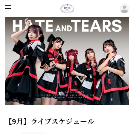
ロ
【9月】ライブスケジュール