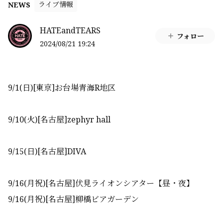
ライブ情報
NEWS
HATEandTEARS
フォロー
2024/08/21 19:24
9/1(日)[東京]お台場青海R地区
9/10(火)[名古屋]zephyr hall
9/15(日)[名古屋]DIVA
9/16(月祝)[名古屋]伏見ライオンシアター【昼・夜】
9/16(月祝)[名古屋]柳橋ビアガーデン