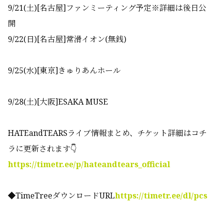
9/21(土)[名古屋]ファンミーティング予定※詳細は後日公
開
9/22(日)[名古屋]常滑イオン(無銭)
9/25(水)[東京]きゅりあんホール
9/28(土)[大阪]ESAKA MUSE
HATEandTEARSライブ情報まとめ、チケット詳細はコチ
ラに更新されます👇
https://timetr.ee/p/hateandtears_official
◆TimeTreeダウンロードURL
https://timetr.ee/dl/pcs