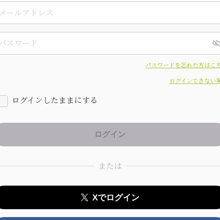
パスワードを忘れた方はこ
ログインできない
ログインしたままにする
または
Xでログイン