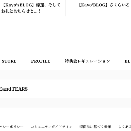
【Kayo'sBLOG】帰還、そして
【Kayo'BLOG】さくらいろ
お礼とお知らせと…！
S STORE
PROFILE
特典会レギュレーション
BL
EandTEARS
バシーポリシー
コミュニティガイドライン
特商法に基づく表示
よくあ