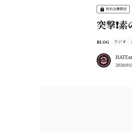
有料会員限定
突撃❗️素
ラジオ
BLOG
HATEa
2026/05/