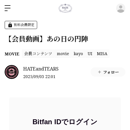
ロ
有料会員限定
【会員動画】あの日の円陣
会員コンテンツ
movie
kayo
UI
MISA
MOVIE
HATEandTEARS
フォロー
2025/09/03 22:01
Bitfan IDでログイン