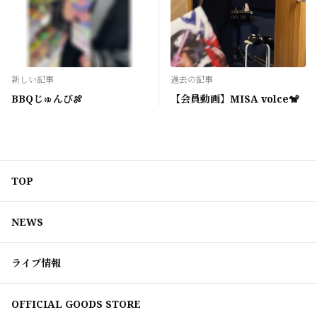
新しい記事
過去の記事
BBQじゅんび🍖
【会員動画】MISA volce🐒
TOP
NEWS
ライブ情報
OFFICIAL GOODS STORE