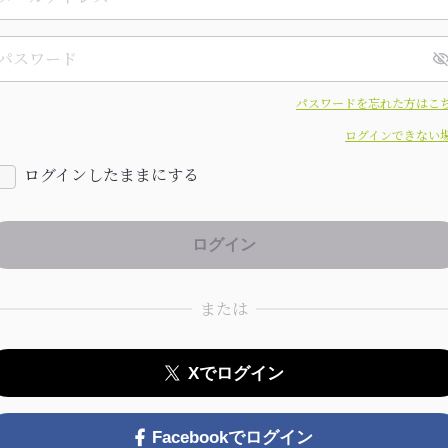
パスワードを忘れた方はこ
ログインできない
ログインしたままにする
または
Xでログイン
Facebookでログイン